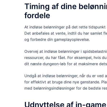
Timing af dine belønni
fordele
At indløse belønninger på det rette tidspunkt 
Det anbefales at vente, indtil du har samlet f
og forbedre din gameplayoplevelse.
Overvej at indløse belønninger i spidsbelastn
ressourcer, du har fået. For eksempel, hvis 
dit næste dungeon-løb for at maksimere dets
Undgå at indløse belønninger, når du er ved at
for effektivt at bruge dine nye genstande. P
med belønningsindløsninger for de bedste res
Udnyttelse af in-game 