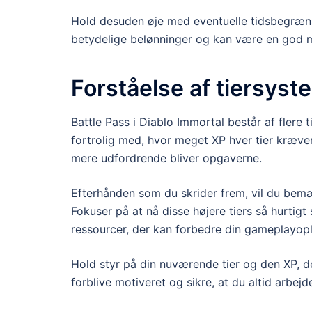
Hold desuden øje med eventuelle tidsbegræns
betydelige belønninger og kan være en god må
Forståelse af tiersys
Battle Pass i Diablo Immortal består af flere t
fortrolig med, hvor meget XP hver tier kræver,
mere udfordrende bliver opgaverne.
Efterhånden som du skrider frem, vil du bemæ
Fokuser på at nå disse højere tiers så hurtig
ressourcer, der kan forbedre din gameplayopl
Hold styr på din nuværende tier og den XP, d
forblive motiveret og sikre, at du altid arbe