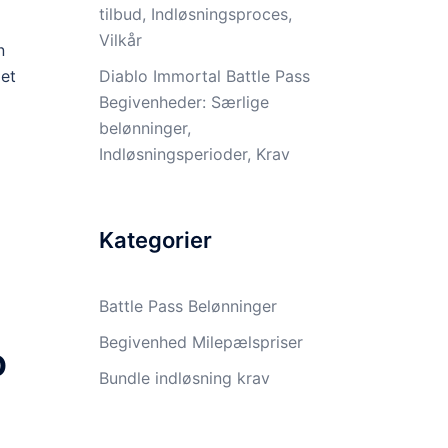
tilbud, Indløsningsproces,
Vilkår
n
Diablo Immortal Battle Pass
det
Begivenheder: Særlige
belønninger,
Indløsningsperioder, Krav
Kategorier
Battle Pass Belønninger
Begivenhed Milepælspriser
o
Bundle indløsning krav