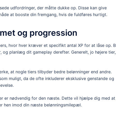
ede udfordringer, der måtte dukke op. Disse kan give
de at booste din fremgang, hvis de fuldføres hurtigt.
temet og progression
iers, hvor hver kræver et specifikt antal XP for at låse op. B
 og planlæg dit gameplay derefter. Generelt, jo højere tier,
rke, at nogle tiers tilbyder bedre belønninger end andre.
t som muligt, da de ofte inkluderer eksklusive genstande og
evelse.
er er nødvendig for den næste. Dette vil hjælpe dig med at
jder hen imod din næste belønningsmilepæl.