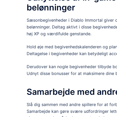
belønninger
Sæsonbegivenheder i Diablo Immortal giver of
belønninger. Deltag aktivt i disse begivenhede
høj XP og værdifulde genstande.
Hold øje med begivenhedskalenderen og planl
Deltagelse i begivenheder kan betydeligt acc
Derudover kan nogle begivenheder tilbyde bon
Udnyt disse bonusser for at maksimere dine b
Samarbejde med andre s
Slå dig sammen med andre spillere for at forbe
Samarbejde kan gøre svære udfordringer lette