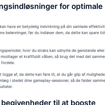
ngsindløsninger for optimale
kan have en betydelig indvirkning på din samlede effektivit
lere belønninger, før du indløser dem, da dette kan spare tid
ingsperioder, hvor du straks kan udnytte de genstande eller
du modtager et kraftfuldt våben, så brug det med det samme
 fordele.
 logge af, da dette kan føre til, at du går glip af mulighede
lanlæg i stedet dine gameplay-sessioner, så de falder samm
ultater.
begivenheder til at booste