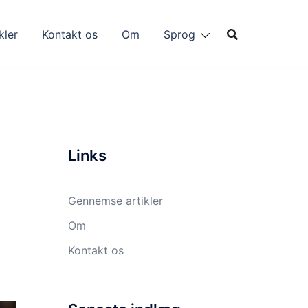
kler
Kontakt os
Om
Sprog
Links
Gennemse artikler
Om
Kontakt os