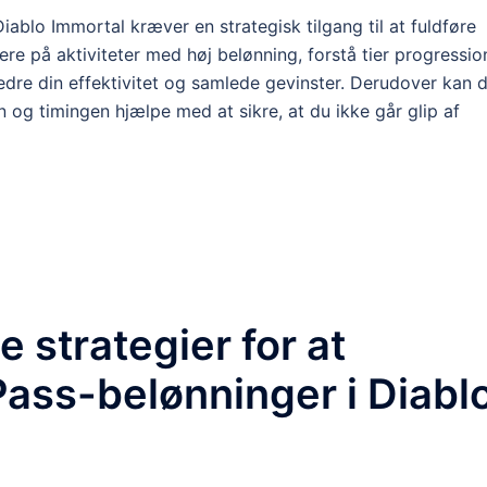
iablo Immortal kræver en strategisk tilgang til at fuldføre
re på aktiviteter med høj belønning, forstå tier progressio
dre din effektivitet og samlede gevinster. Derudover kan 
g timingen hjælpe med at sikre, at du ikke går glip af
e strategier for at
ass-belønninger i Diabl