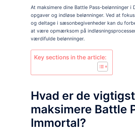
At maksimere dine Battle Pass-belønninger i D
opgaver og indløse belønninger. Ved at fokuse
og deltage i sæsonbegivenheder kan du forbe
at være opmærksom på indløsningsprocessen o
værdifulde belønninger.
Key sections in the article:
Hvad er de vigtigst
maksimere Battle P
Immortal?