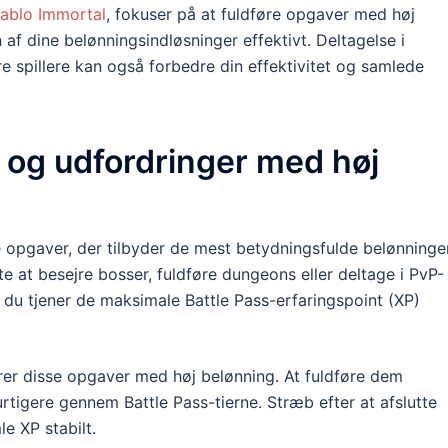
iablo Immortal
, fokuser på at fuldføre opgaver med høj
 af dine belønningsindløsninger effektivt. Deltagelse i
pillere kan også forbedre din effektivitet og samlede
r og udfordringer med høj
e opgaver, der tilbyder de mest betydningsfulde belønninger
e at besejre bosser, fuldføre dungeons eller deltage i PvP-
t du tjener de maksimale Battle Pass-erfaringspoint (XP)
erer disse opgaver med høj belønning. At fuldføre dem
tigere gennem Battle Pass-tierne. Stræb efter at afslutte
e XP stabilt.