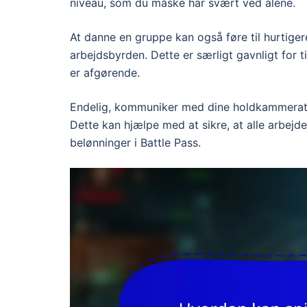
niveau, som du måske har svært ved alene.
At danne en gruppe kan også føre til hurtiger
arbejdsbyrden. Dette er særligt gavnligt for 
er afgørende.
Endelig, kommuniker med dine holdkammerater 
Dette kan hjælpe med at sikre, at alle arbej
belønninger i Battle Pass.