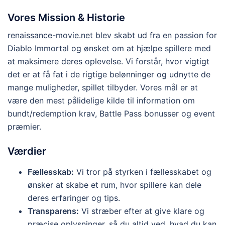
Vores Mission & Historie
renaissance-movie.net blev skabt ud fra en passion for
Diablo Immortal og ønsket om at hjælpe spillere med
at maksimere deres oplevelse. Vi forstår, hvor vigtigt
det er at få fat i de rigtige belønninger og udnytte de
mange muligheder, spillet tilbyder. Vores mål er at
være den mest pålidelige kilde til information om
bundt/redemption krav, Battle Pass bonusser og event
præmier.
Værdier
Fællesskab:
Vi tror på styrken i fællesskabet og
ønsker at skabe et rum, hvor spillere kan dele
deres erfaringer og tips.
Transparens:
Vi stræber efter at give klare og
præcise oplysninger, så du altid ved, hvad du kan