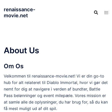
Skip
renaissance-
to
movie.net
content
About Us
Om Os
Velkommen til renaissance-movie.net! Vi er din go-to
hub for alt relateret til Diablo Immortal, hvor vi gør det
nemt for dig at navigere i verden af bundter, Battle
Pass belønninger og event milepæle. Vores mission er
at samle alle de oplysninger, du har brug for, så du kan
få mest muligt ud af dit spil.