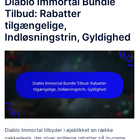
Diablo Immortal Bundle
Tilbud: Rabatter
tilgængelige,
Indløsningstrin, Gyldighed
Diablo Immortal tilbyder i øjeblikket en række
pakkedeals, der giver spillerne rabatter på in-game